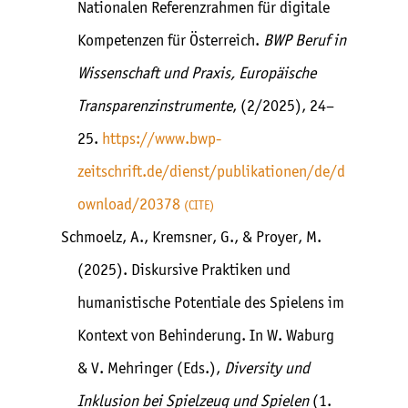
Nationalen Referenzrahmen für digitale
Kompetenzen für Österreich.
BWP Beruf in
Wissenschaft und Praxis, Europäische
Transparenzinstrumente
, (2/2025), 24–
25.
https://www.bwp-
zeitschrift.de/dienst/publikationen/de/d
ownload/20378
CITE
Schmoelz, A., Kremsner, G., & Proyer, M.
(2025). Diskursive Praktiken und
humanistische Potentiale des Spielens im
Kontext von Behinderung. In W. Waburg
& V. Mehringer (Eds.),
Diversity und
Inklusion bei Spielzeug und Spielen
(1.