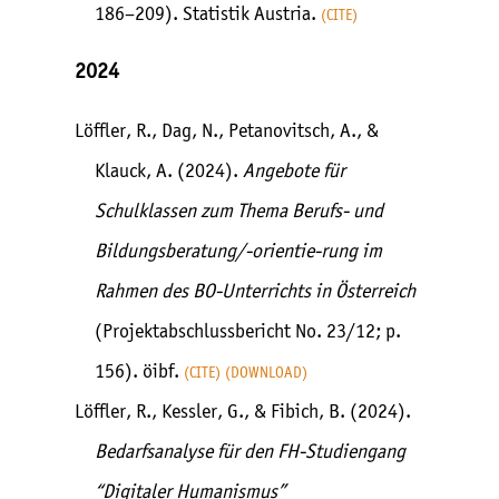
186–209). Statistik Austria.
CITE
2024
Löffler, R., Dag, N., Petanovitsch, A., &
Klauck, A. (2024).
Angebote für
Schulklassen zum Thema Berufs- und
Bildungsberatung/-orientie-rung im
Rahmen des BO-Unterrichts in Österreich
(Projektabschlussbericht No. 23/12; p.
156). öibf.
CITE
DOWNLOAD
Löffler, R., Kessler, G., & Fibich, B. (2024).
Bedarfsanalyse für den FH-Studiengang
“Digitaler Humanismus”