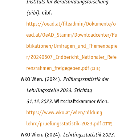
Instituts für Berufsbildungsforschung
(öibf)
. öibf.
https://oead.at/fileadmin/Dokumente/o
ead.at/OeAD_Stamm/Downloadcenter/Pu
blikationen/Umfragen_und_Themenpapie
r/20240607_Endbericht_Nationaler_Refe
renzrahmen_freigegeben.pdf
CITE
WKO Wien. (2024).
Prüfungsstatistik der
Lehrlingsstelle 2023. Stichtag
31.12.2023
. Wirtschaftskammer Wien.
https://www.wko.at/wien/bildung-
lehre/pruefungsstatistik-2023.pdf
CITE
WKO Wien. (2024).
Lehrlingsstatistik 2023.