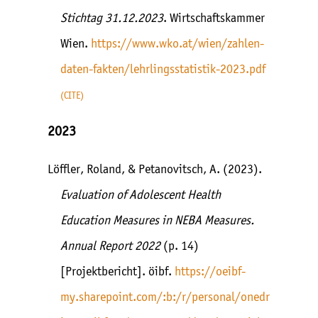
Stichtag 31.12.2023
. Wirtschaftskammer
Wien.
https://www.wko.at/wien/zahlen-
daten-fakten/lehrlingsstatistik-2023.pdf
CITE
2023
Löffler, Roland, & Petanovitsch, A. (2023).
Evaluation of Adolescent Health
Education Measures in NEBA Measures.
Annual Report 2022
(p. 14)
[Projektbericht]. öibf.
https://oeibf-
my.sharepoint.com/:b:/r/personal/onedr