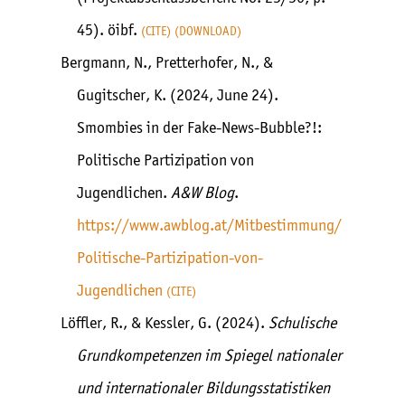
45). öibf.
CITE
DOWNLOAD
Bergmann, N., Pretterhofer, N., &
Gugitscher, K. (2024, June 24).
Smombies in der Fake-News-Bubble?!:
Politische Partizipation von
Jugendlichen.
A&W Blog
.
https://www.awblog.at/Mitbestimmung/
Politische-Partizipation-von-
Jugendlichen
CITE
Löffler, R., & Kessler, G. (2024).
Schulische
Grundkompetenzen im Spiegel nationaler
und internationaler Bildungsstatistiken