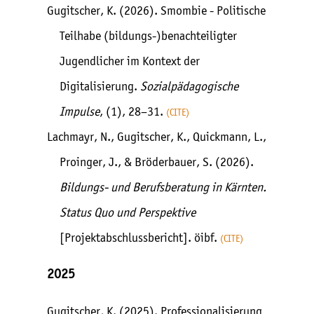
Gugitscher, K. (2026). Smombie - Politische
Teilhabe (bildungs-)benachteiligter
Jugendlicher im Kontext der
Digitalisierung.
Sozialpädagogische
Impulse
, (1), 28–31.
CITE
Lachmayr, N., Gugitscher, K., Quickmann, L.,
Proinger, J., & Bröderbauer, S. (2026).
Bildungs- und Berufsberatung in Kärnten.
Status Quo und Perspektive
[Projektabschlussbericht]. öibf.
CITE
2025
Gugitscher, K. (2025). Professionalisierung