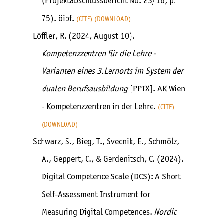
(Projektabschlussbericht No. 23/16; p.
75). öibf.
CITE
DOWNLOAD
Löffler, R. (2024, August 10).
Kompetenzzentren für die Lehre -
Varianten eines 3.Lernorts im System der
dualen Berufsausbildung
[PPTX]. AK Wien
- Kompetenzzentren in der Lehre.
CITE
DOWNLOAD
Schwarz, S., Bieg, T., Svecnik, E., Schmölz,
A., Geppert, C., & Gerdenitsch, C. (2024).
Digital Competence Scale (DCS): A Short
Self-Assessment Instrument for
Measuring Digital Competences.
Nordic