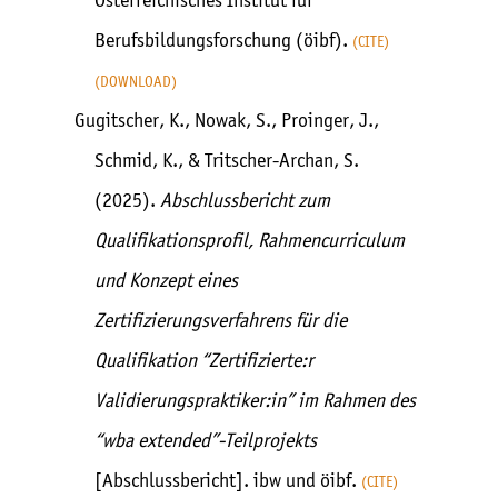
Österreichisches Institut für
Berufsbildungsforschung (öibf).
CITE
DOWNLOAD
Gugitscher, K., Nowak, S., Proinger, J.,
Schmid, K., & Tritscher-Archan, S.
(2025).
Abschlussbericht zum
Qualifikationsprofil, Rahmencurriculum
und Konzept eines
Zertifizierungsverfahrens für die
Qualifikation “Zertifizierte:r
Validierungspraktiker:in” im Rahmen des
“wba extended”-Teilprojekts
[Abschlussbericht]. ibw und öibf.
CITE