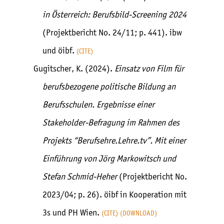
in Österreich: Berufsbild-Screening 2024
(Projektbericht No. 24/11; p. 441). ibw
und öibf.
CITE
Gugitscher, K. (2024).
Einsatz von Film für
berufsbezogene politische Bildung an
Berufsschulen. Ergebnisse einer
Stakeholder-Befragung im Rahmen des
Projekts “Berufsehre.Lehre.tv”. Mit einer
Einführung von Jörg Markowitsch und
Stefan Schmid-Heher
(Projektbericht No.
2023/04; p. 26). öibf in Kooperation mit
3s und PH Wien.
CITE
DOWNLOAD