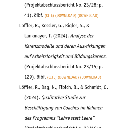
(Projektabschlussbericht No. 23/28; p.
41). öibf.
CITE
DOWNLOAD
DOWNLOAD
Löffler, R., Kessler, G., Rigler, S., &
Lankmayer, T. (2024).
Analyse der
Karenzmodelle und deren Auswirkungen
auf Arbeitslosigkeit und Bildungskarenz.
(Projektabschlussbericht No. 23/15; p.
129). öibf.
CITE
DOWNLOAD
DOWNLOAD
Löffler, R., Dag, N., Fibich, B., & Schmidt, O.
(2024).
Qualitative Studie zur
Beschäftigung von Coaches im Rahmen
des Programms “Lehre statt Leere”