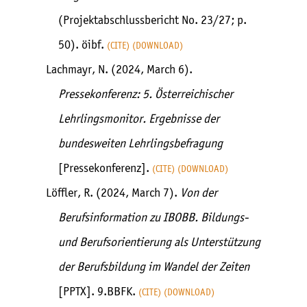
(Projektabschlussbericht No. 23/27; p.
50). öibf.
CITE
DOWNLOAD
Lachmayr, N. (2024, March 6).
Pressekonferenz: 5. Österreichischer
Lehrlingsmonitor. Ergebnisse der
bundesweiten Lehrlingsbefragung
[Pressekonferenz].
CITE
DOWNLOAD
Löffler, R. (2024, March 7).
Von der
Berufsinformation zu IBOBB. Bildungs-
und Berufsorientierung als Unterstützung
der Berufsbildung im Wandel der Zeiten
[PPTX]. 9.BBFK.
CITE
DOWNLOAD