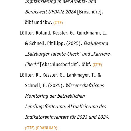
Digitalisierung in der Arbeits- und
Berufswelt UPDATE 2024
[Broschüre].
öibf und ibw.
CITE
Löffler, Roland, Kessler, G., Quickmann, L.,
& Schnell, Phillipp. (2025).
Evaluierung
„Salzburger Talente-Check“ und „Karriere-
Check“
[Abschlussbericht]. öibf.
CITE
Löffler, R., Kessler, G., Lankmayer, T., &
Schnell, P. (2025).
Wissenschaftliches
Monitoring der betrieblichen
Lehrlingsförderung: Aktualisierung des
Indikatoreninventars für 2023 und 2024.
CITE
DOWNLOAD