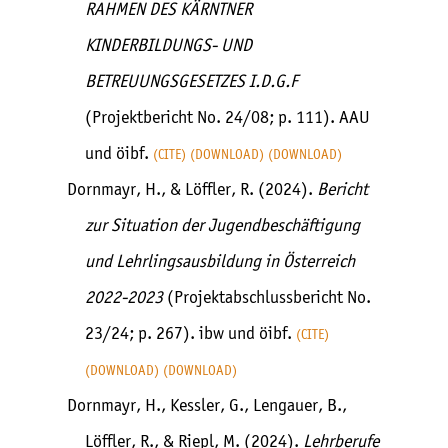
RAHMEN DES KÄRNTNER
KINDERBILDUNGS- UND
BETREUUNGSGESETZES I.D.G.F
(Projektbericht No. 24/08; p. 111). AAU
und öibf.
CITE
DOWNLOAD
DOWNLOAD
Dornmayr, H., & Löffler, R. (2024).
Bericht
zur Situation der Jugendbeschäftigung
und Lehrlingsausbildung in Österreich
2022-2023
(Projektabschlussbericht No.
23/24; p. 267). ibw und öibf.
CITE
DOWNLOAD
DOWNLOAD
Dornmayr, H., Kessler, G., Lengauer, B.,
Löffler, R., & Riepl, M. (2024).
Lehrberufe