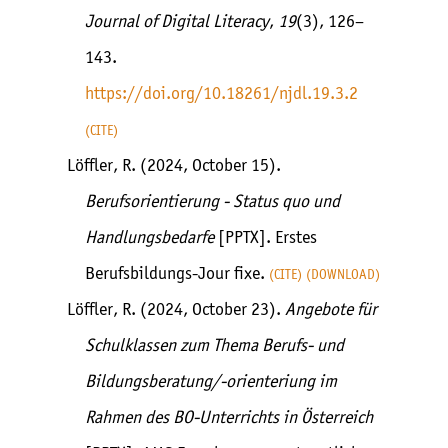
Journal of Digital Literacy
,
19
(3), 126–
143.
https://doi.org/10.18261/njdl.19.3.2
CITE
Löffler, R. (2024, October 15).
Berufsorientierung - Status quo und
Handlungsbedarfe
[PPTX]. Erstes
Berufsbildungs-Jour fixe.
CITE
DOWNLOAD
Löffler, R. (2024, October 23).
Angebote für
Schulklassen zum Thema Berufs- und
Bildungsberatung/-orienteriung im
Rahmen des BO-Unterrichts in Österreich