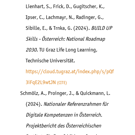
Lienhart, S., Frick, D., Gugitscher, K.,
Ipser, C., Lachmayr, N., Radinger, G.,
Sibille, E., & Trnka, G. (2024).
BUILD UP
Skills - Österreich: National Roadmap
2030
. TU Graz Life Long Learning,
Technische Universität.
https://cloud.tugraz.at/index.php/s/pQf
3iFqE2L9wtJN
CITE
Schmölz, A., Proinger, J., & Quickmann, L.
(2024).
Nationaler Referenzrahmen für
Digitale Kompetenzen in Österreich.
Projektbericht des Österreichischen