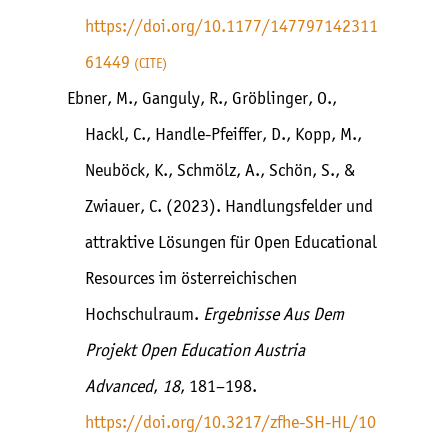
https://doi.org/10.1177/147797142311
61449
CITE
Ebner, M., Ganguly, R., Gröblinger, O.,
Hackl, C., Handle-Pfeiffer, D., Kopp, M.,
Neuböck, K., Schmölz, A., Schön, S., &
Zwiauer, C. (2023). Handlungsfelder und
attraktive Lösungen für Open Educational
Resources im österreichischen
Hochschulraum.
Ergebnisse Aus Dem
Projekt Open Education Austria
Advanced
,
18
, 181–198.
https://doi.org/10.3217/zfhe-SH-HL/10