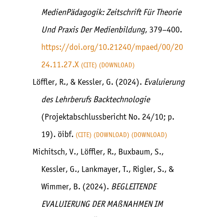
MedienPädagogik: Zeitschrift Für Theorie
Und Praxis Der Medienbildung
, 379–400.
https://doi.org/10.21240/mpaed/00/20
24.11.27.X
CITE
DOWNLOAD
Löffler, R., & Kessler, G. (2024).
Evaluierung
des Lehrberufs Backtechnologie
(Projektabschlussbericht No. 24/10; p.
19). öibf.
CITE
DOWNLOAD
DOWNLOAD
Michitsch, V., Löffler, R., Buxbaum, S.,
Kessler, G., Lankmayer, T., Rigler, S., &
Wimmer, B. (2024).
BEGLEITENDE
EVALUIERUNG DER MAßNAHMEN IM