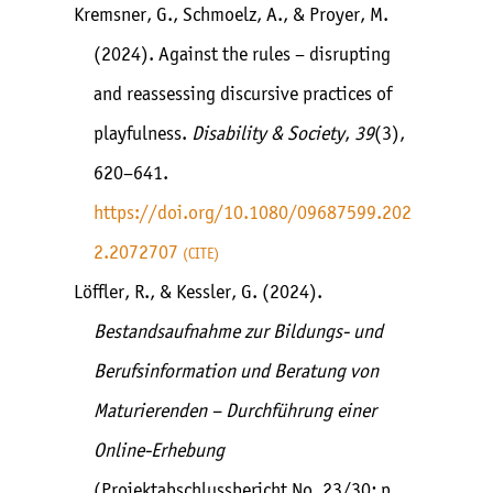
Kremsner, G., Schmoelz, A., & Proyer, M.
(2024). Against the rules – disrupting
and reassessing discursive practices of
playfulness.
Disability & Society
,
39
(3),
620–641.
https://doi.org/10.1080/09687599.202
2.2072707
CITE
Löffler, R., & Kessler, G. (2024).
Bestandsaufnahme zur Bildungs- und
Berufsinformation und Beratung von
Maturierenden – Durchführung einer
Online-Erhebung
(Projektabschlussbericht No. 23/30; p.