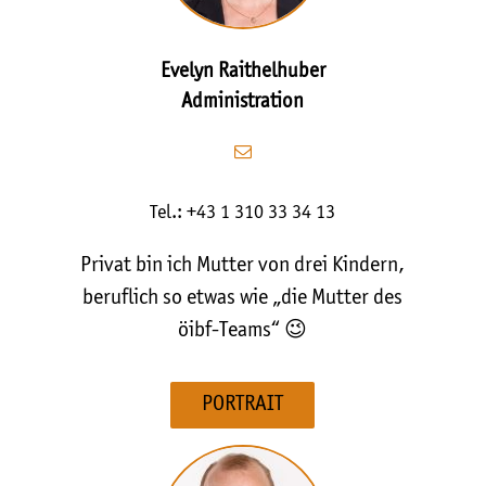
Evelyn Raithelhuber
Administration
Tel.: +43 1 310 33 34 13
Privat bin ich Mutter von drei Kindern,
beruflich so etwas wie „die Mutter des
öibf-Teams“ 😉
PORTRAIT