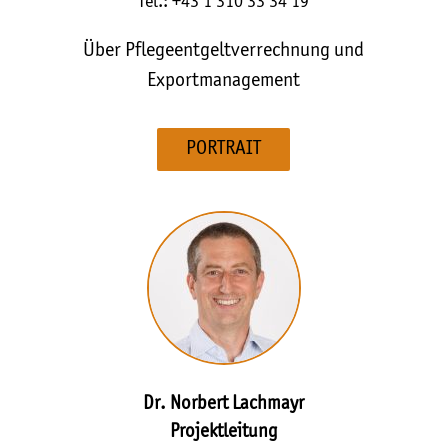
Tel.: +43 1 310 33 34 19
Über Pflegeentgeltverrechnung und
Exportmanagement
PORTRAIT
Dr. Norbert Lachmayr
Projektleitung